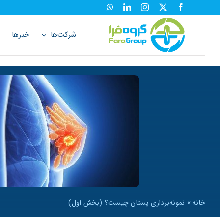
ها
ردن
حتوا
شرکت‌ها
خبرها
خانه
»
نمونه‌برداری پستان چیست؟ (بخش اول)