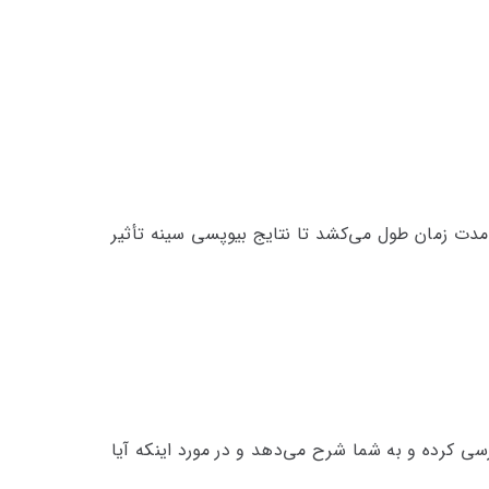
به نوع بیوپسی می‎‌تواند متفاوت باشد. عواملی که بر مدت زمان طول می‌کشد تا نتایج بیوپسی سینه تأثیر
 کرده و به شما شرح می‌دهد و در مورد‌ اینکه ‌آیا