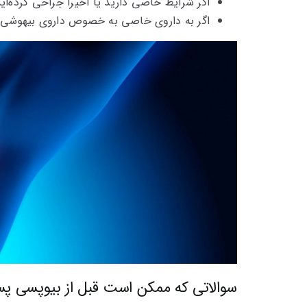
اگر شرایط خاصی دارید یا اخیراً جراحی کرده‌اید
اگر به داروی خاصی به خصوص داروی بیهوشی آل
سوالاتی که ممکن است قبل از بیوپسی پستا